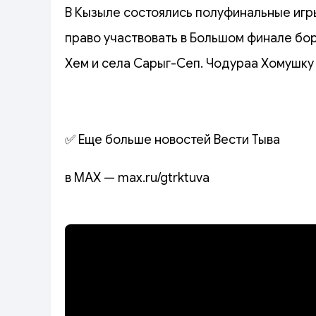
В Кызыле состоялись полуфинальные игры
право участвовать в Большом финале бор
Хем и села Сарыг-Сеп. Чодураа Хомушку
✅ Еще больше новостей Вести Тыва
в MAX — max.ru/gtrktuva