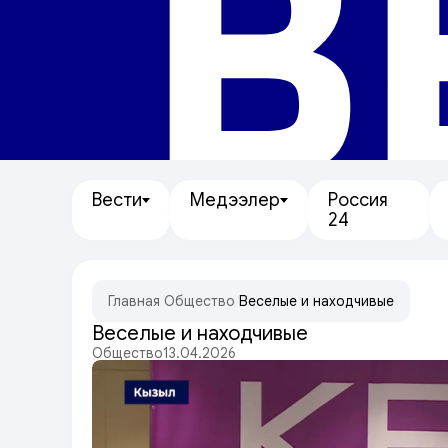
В
Вести
Медээлер
Россия
24
Главная
/
Общество
/
Веселые и находчивые
Веселые и находчивые
Общество
13.04.2026