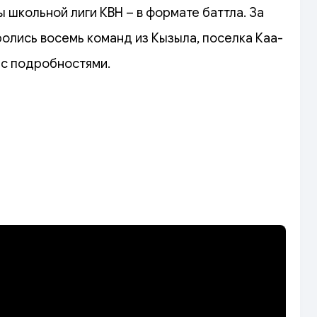
 школьной лиги КВН – в формате баттла. За
олись восемь команд из Кызыла, поселка Каа-
 с подробностями.