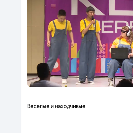
Веселые и находчивые