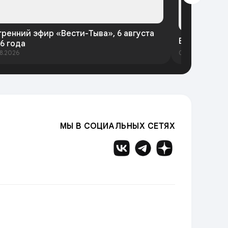
тренний эфир «Вести-Тыва», 6 августа
Вести-Тыва 
6 года
8.2026
05.08.2026
МЫ В СОЦИАЛЬНЫХ СЕТЯХ