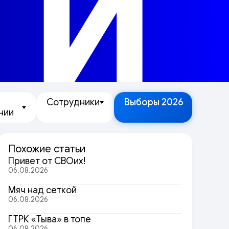
ТИ
Сотрудники
Выборы 2026
нии
Похожие статьи
Привет от СВОих!
06.08.2026
Мяч над сеткой
06.08.2026
ГТРК «Тыва» в топе
06.08.2026