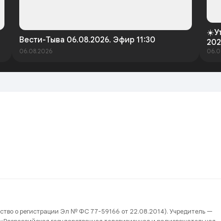
☀️У
Вести-Тыва 06.08.2026. Эфир 11:30
202
06.08.2026
06.0
ство о регистрации Эл № ФС 77-59166 от 22.08.2014). Учредитель —