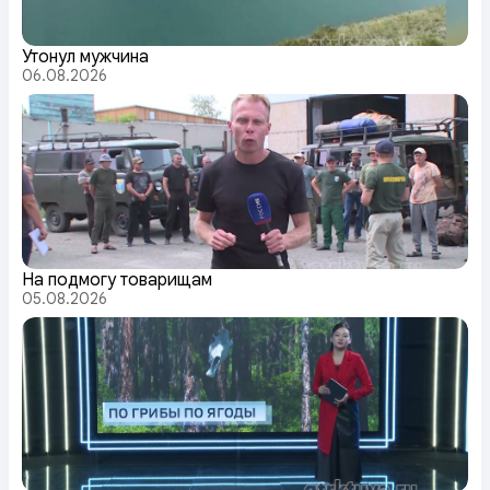
Утонул мужчина
06.08.2026
На подмогу товарищам
05.08.2026