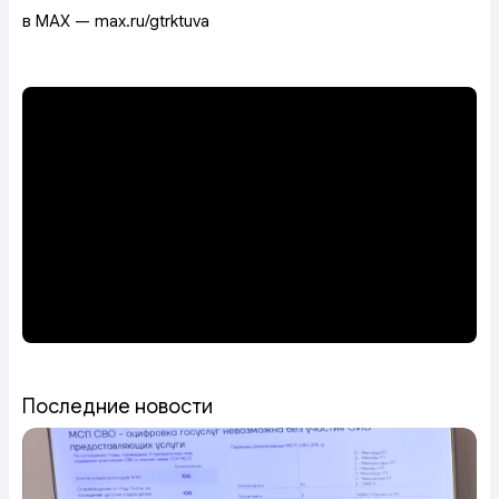
в MAX — max.ru/gtrktuva
Последние новости