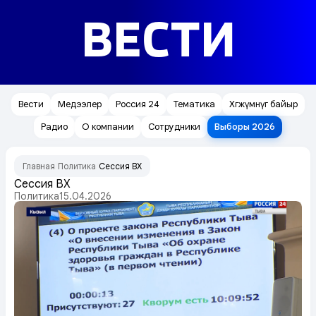
ВЕСТИ
Вести
Медээлер
Россия 24
Тематика
Хөгжүмнүг байыр
Радио
О компании
Сотрудники
Выборы 2026
Главная
Политика
Сессия ВХ
/
/
Сессия ВХ
Политика
15.04.2026