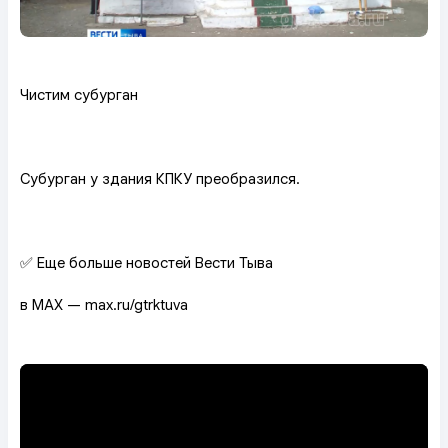
Чистим субурган
Субурган у здания КПКУ преобразился.
✅ Еще больше новостей Вести Тыва
в MAX — max.ru/gtrktuva