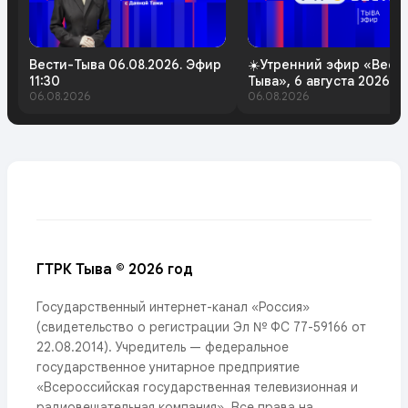
Вести-Тыва 06.08.2026. Эфир
☀️Утренний эфир «Вест
11:30
Тыва», 6 августа 2026 г
06.08.2026
06.08.2026
ГТРК Тыва © 2026 год
Государственный интернет-канал «Россия»
(свидетельство о регистрации Эл № ФС 77-59166 от
22.08.2014). Учредитель — федеральное
государственное унитарное предприятие
«Всероссийская государственная телевизионная и
радиовещательная компания». Все права на