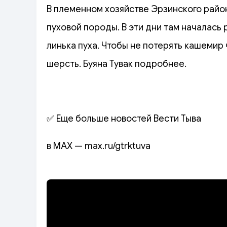
В племенном хозяйстве Эрзинского райо
пуховой породы. В эти дни там началась 
линька пуха. Чтобы не потерять кашемир
шерсть. Буяна Тувак подробнее.
✅ Еще больше новостей Вести Тыва
в MAX — max.ru/gtrktuva