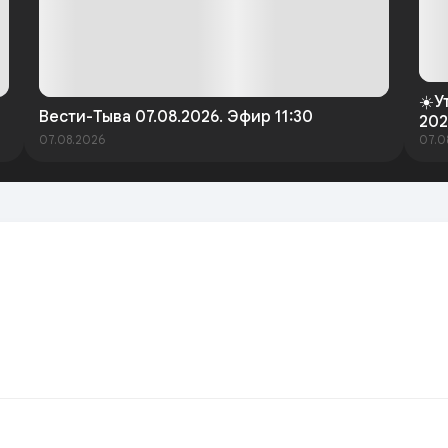
☀️У
Вести-Тыва 07.08.2026. Эфир 11:30
202
07.08.2026
07.0