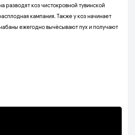
на разводят коз чистокровной тувинской
расплодная кампания. Также у коз начинает
 чабаны ежегодно вычёсывают пух и получают