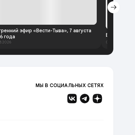
тренний эфир «Вести-Тыва», 7 августа
Вести-Тыва 
6 года
8.2026
06.08.2026
МЫ В СОЦИАЛЬНЫХ СЕТЯХ