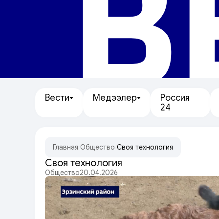
В
Вести
Медээлер
Россия
24
Главная
/
Общество
/
Своя технология
Своя технология
Общество
20.04.2026