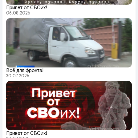
Привет от СВОих!
06.08.2026
Всё для фронта!
30.07.2026
Привет от СВОих!