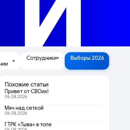
ТИ
Сотрудники
Выборы 2026
нии
Похожие статьи
Привет от СВОих!
06.08.2026
Мяч над сеткой
06.08.2026
ГТРК «Тыва» в топе
06.08.2026