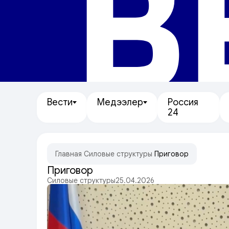
В
Вести
Медээлер
Россия
24
Главная
/
Силовые структуры
/
Приговор
Приговор
Силовые структуры
25.04.2026