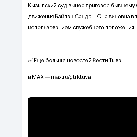
Кызылский суд вынес приговор бывшему 
движения Байлан Сандан. Она виновна в
использованием служебного положения.
✅ Еще больше новостей Вести Тыва
в MAX — max.ru/gtrktuva