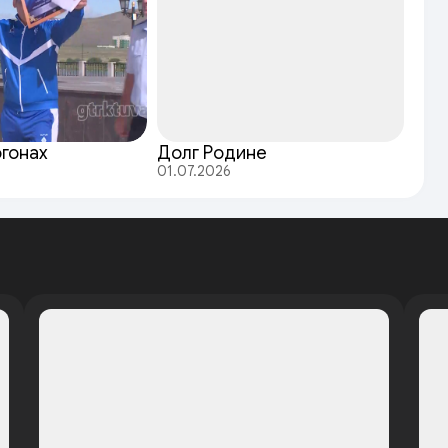
огонах
Долг Родине
01.07.2026