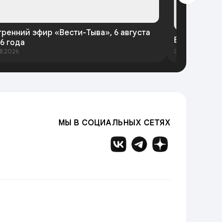
тренний эфир «Вести-Тыва», 6 августа
Вести-Тыва 
6 года
8.2026
05.08.2026
МЫ В СОЦИАЛЬНЫХ СЕТЯХ