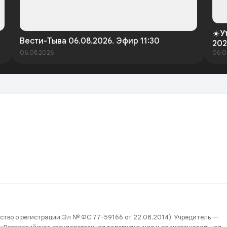
☀️У
Вести-Тыва 06.08.2026. Эфир 11:30
202
06.08.2026
06.0
ство о регистрации Эл № ФС 77-59166 от 22.08.2014). Учредитель —