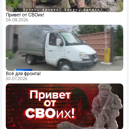
Привет от СВОих!
06.08.2026
Всё для фронта!
30.07.2026