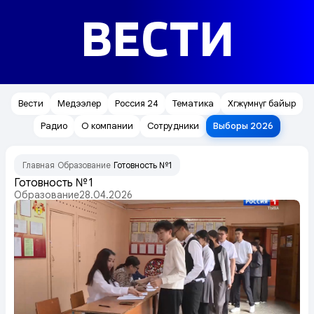
ВЕСТИ
Вести
Медээлер
Россия 24
Тематика
Хөгжүмнүг байыр
Радио
О компании
Сотрудники
Выборы 2026
Главная
Образование
Готовность №1
/
/
Готовность №1
Образование
28.04.2026