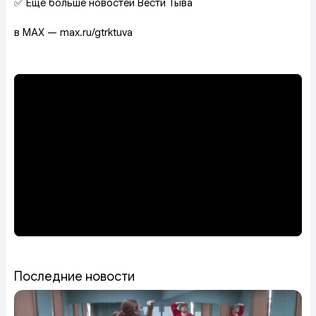
✅ Еще больше новостей Вести Тыва
в MAX — max.ru/gtrktuva
Последние новости