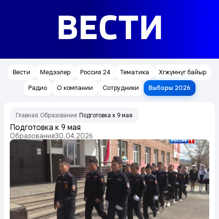
ВЕСТИ
Вести
Медээлер
Россия 24
Тематика
Хөгжүмнүг байыр
Радио
О компании
Сотрудники
Выборы 2026
Главная
Образование
Подготовка к 9 мая
/
/
Подготовка к 9 мая
Образование
30.04.2026