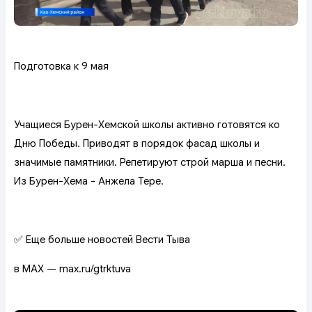
Подготовка к 9 мая
Учащиеся Бурен-Хемской школы активно готовятся ко
Дню Победы. Приводят в порядок фасад школы и
значимые памятники. Репетируют строй марша и песни.
Из Бурен-Хема - Анжела Тере.
✅ Еще больше новостей Вести Тыва
в MAX — max.ru/gtrktuva