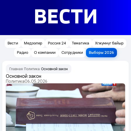
ВЕСТИ
Вести
Медээлер
Россия 24
Тематика
Хөгжүмнүг байыр
Радио
О компании
Сотрудники
Выборы 2026
Главная
Политика
Основной закон
/
/
Основной закон
Политика
06.05.2026