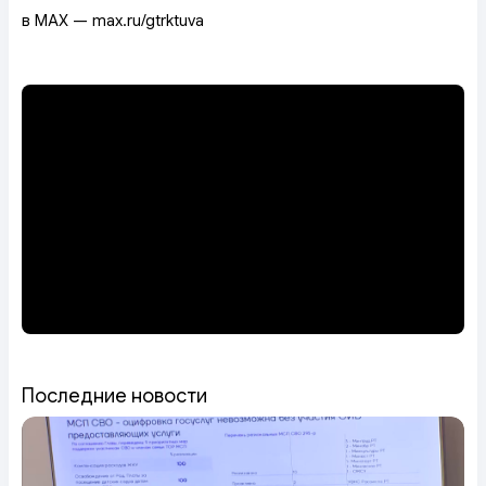
в MAX — max.ru/gtrktuva
Последние новости