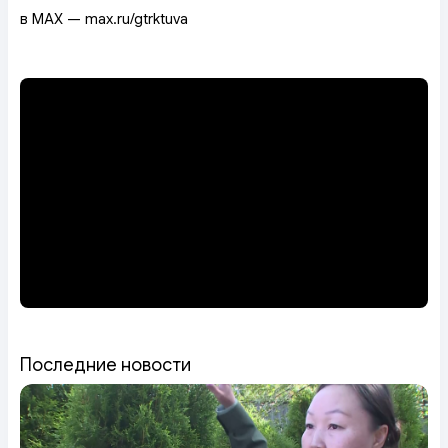
в MAX — max.ru/gtrktuva
Последние новости