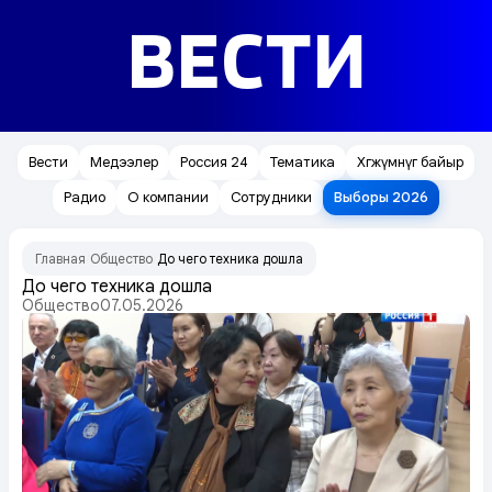
ВЕСТИ
Вести
Медээлер
Россия 24
Тематика
Хөгжүмнүг байыр
Радио
О компании
Сотрудники
Выборы 2026
Главная
Общество
До чего техника дошла
/
/
До чего техника дошла
Общество
07.05.2026