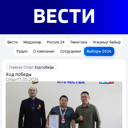
ВЕСТИ
Вести
Медээлер
Россия 24
Тематика
Хөгжүмнүг байыр
Радио
О компании
Сотрудники
Выборы 2026
Главная
Спорт
Ход победы
/
/
Ход победы
Спорт
11.05.2026