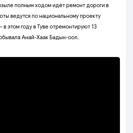
Кызыле полным ходом идёт ремонт дороги в
боты ведутся по национальному проекту
 в этом году в Туве отремонтируют 13
побывала Анай-Хаак Бадын-оол.