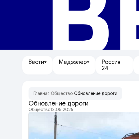
В
Вести
Медээлер
Россия
24
Главная
/
Общество
/
Обновление дороги
Обновление дороги
Общество
13.05.2026