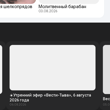
ля шелкопрядов
Молитвенный барабан
03.08.2026
☀️Утренний эфир «Вести-Тыва», 6 августа
Вес
2026 года
06.08.2026
05.0