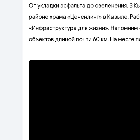
От укладки асфальта до озеленения. В 
районе храма «Цеченлинг» в Кызыле. Ра
«Инфраструктура для жизни». Напомним –
объектов длиной почти 60 км. На месте 