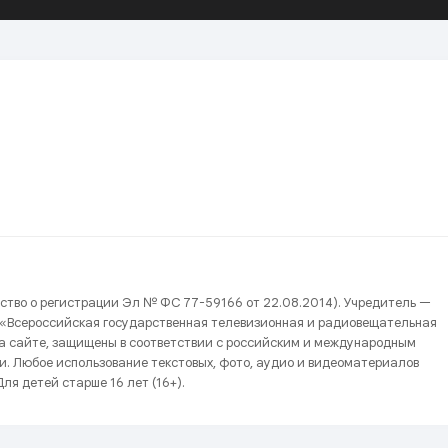
ство о регистрации Эл № ФС 77-59166 от 22.08.2014). Учредитель —
 «Всероссийская государственная телевизионная и радиовещательная
на сайте, защищены в соответствии с российским и международным
и. Любое использование текстовых, фото, аудио и видеоматериалов
ля детей старше 16 лет (16+).