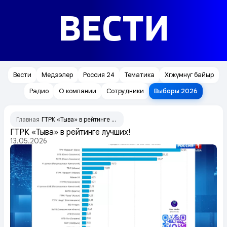
ВЕСТИ
Вести
Медээлер
Россия 24
Тематика
Хөгжүмнүг байыр
Радио
О компании
Сотрудники
Выборы 2026
Главная
ГТРК «Тыва» в рейтинге лучших!
/
ГТРК «Тыва» в рейтинге лучших!
13.05.2026