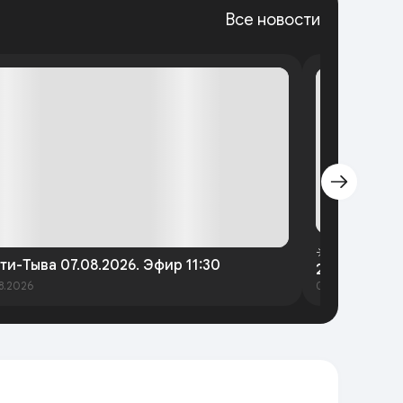
Все новости
☀️Утренний 
ти-Тыва 07.08.2026. Эфир 11:30
2026 года
8.2026
07.08.2026