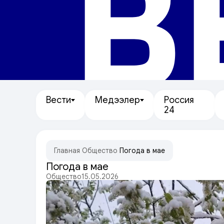
В
Вести
Медээлер
Россия
24
Главная
/
Общество
/
Погода в мае
Погода в мае
Общество
15.05.2026