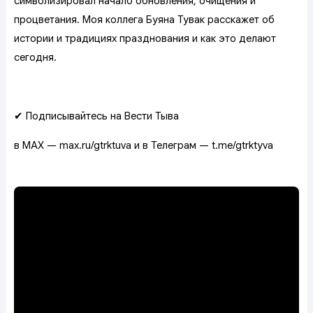
символизировал начало обновления, очищения и
процветания. Моя коллега Буяна Тувак расскажет об
истории и традициях празднования и как это делают
сегодня.
✔ Подписывайтесь на Вести Тыва
в MAX — max.ru/gtrktuva и в Телеграм — t.me/gtrktyva