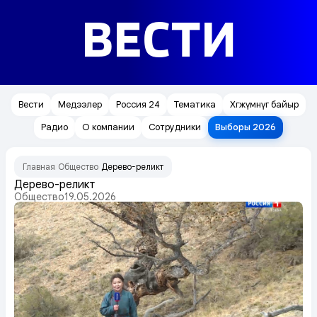
ВЕСТИ
Вести
Медээлер
Россия 24
Тематика
Хөгжүмнүг байыр
Радио
О компании
Сотрудники
Выборы 2026
Главная
Общество
Дерево-реликт
/
/
Дерево-реликт
Общество
19.05.2026