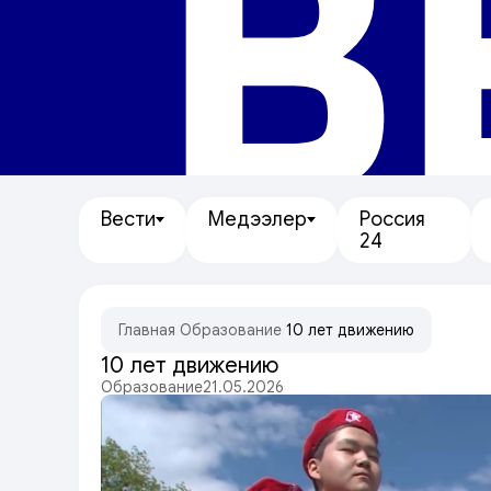
В
Вести
Медээлер
Россия
24
Главная
/
Образование
/
10 лет движению
10 лет движению
Образование
21.05.2026