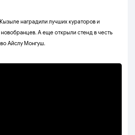
 Кызыле наградили лучших кураторов и
новобранцев. А еще открыли стенд в честь
ово Айслу Монгуш.