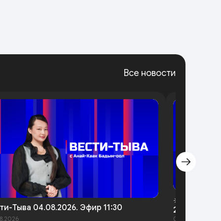
Все новости
☀️Утренний 
ти-Тыва 04.08.2026. Эфир 11:30
2026 года
8.2026
05.08.2026