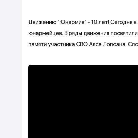
Движению "Юнармия" - 10 лет! Сегодня в
юнармейцев. В ряды движения посвятили 
памяти участника СВО Аяса Лопсана. Сл