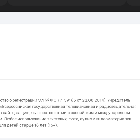
ство о регистрации Эл № ФС 77-59166 от 22.08.2014). Учредитель —
 «Всероссийская государственная телевизионная и радиовещательная
на сайте, защищены в соответствии с российским и международным
и. Любое использование текстовых, фото, аудио и видеоматериалов
ля детей старше 16 лет (16+).