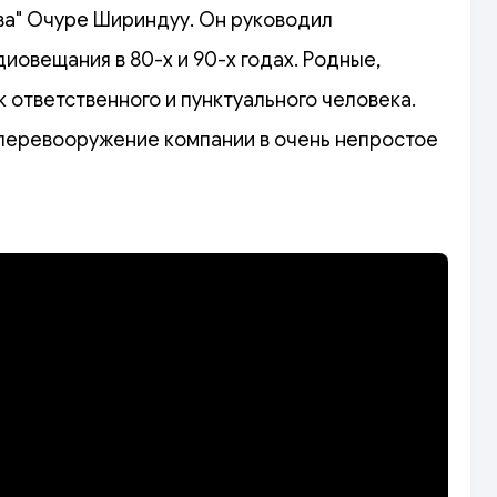
ыва" Очуре Шириндуу. Он руководил
иовещания в 80-х и 90-х годах. Родные,
к ответственного и пунктуального человека.
 перевооружение компании в очень непростое