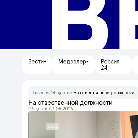
В
Вести
Медээлер
Россия
24
Главная
/
Общество
/
На отвественной должности
На отвественной должности
Общество
21.05.2026