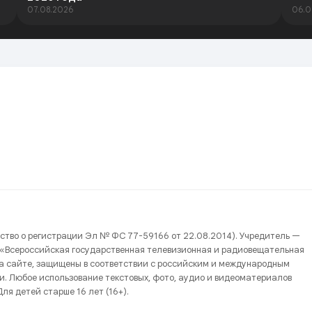
07.08.2026
06.0
ство о регистрации Эл № ФС 77-59166 от 22.08.2014). Учредитель —
 «Всероссийская государственная телевизионная и радиовещательная
на сайте, защищены в соответствии с российским и международным
и. Любое использование текстовых, фото, аудио и видеоматериалов
ля детей старше 16 лет (16+).