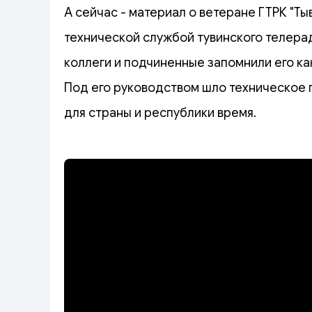
А сейчас - материал о ветеране ГТРК "Т
технической службой тувинского телерад
коллеги и подчиненные запомнили его ка
Под его руководством шло техническое
для страны и республики время.