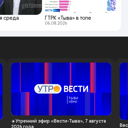
я среда
ГТРК «Тыва» в топе
06.08.2026
☀️Утренний эфир «Вести-Тыва», 7 августа
Вес
2026 года