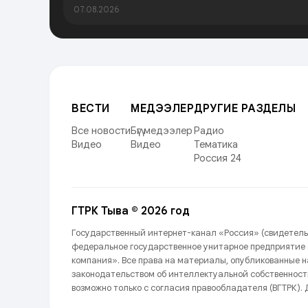
07.08.2026
ВЕСТИ
МЕДЭЭЛЕР
ДРУГИЕ РАЗДЕЛЫ
Все новости
Бүгү медээлер
Радио
Видео
Видео
Тематика
Россия 24
ГТРК Тыва © 2026 год
Государственный интернет-канал «Россия» (свидетель
федеральное государственное унитарное предприятие
компания». Все права на материалы, опубликованные 
законодательством об интеллектуальной собственност
возможно только с согласия правообладателя (ВГТРК). Д