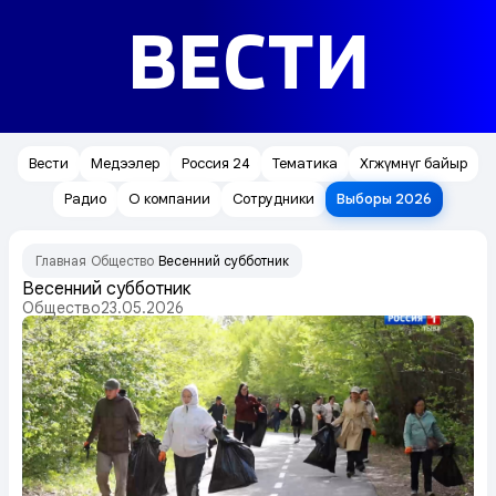
ВЕСТИ
Вести
Медээлер
Россия 24
Тематика
Хөгжүмнүг байыр
Радио
О компании
Сотрудники
Выборы 2026
Главная
Общество
Весенний субботник
/
/
Весенний субботник
Общество
23.05.2026