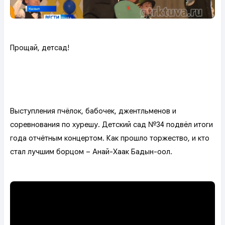
Прощай, детсад!
Выступления пчёлок, бабочек, джентльменов и
соревнования по хурешу. Детский сад №34 подвёл итоги
года отчётным концертом. Как прошло торжество, и кто
стал лучшим борцом – Анай-Хаак Бадын-оол.