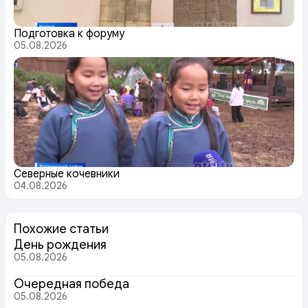
Подготовка к форуму
05.08.2026
Северные кочевники
04.08.2026
Похожие статьи
День рождения
05.08.2026
Очередная победа
05.08.2026