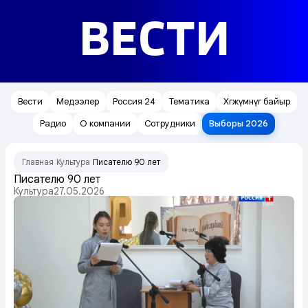
ВЕСТИ
Вести
Медээлер
Россия 24
Тематика
Хөгжүмнүг байыр
Радио
О компании
Сотрудники
Выборы 2026
Главная
Культура
Писателю 90 лет
/
/
Писателю 90 лет
Культура
27.05.2026