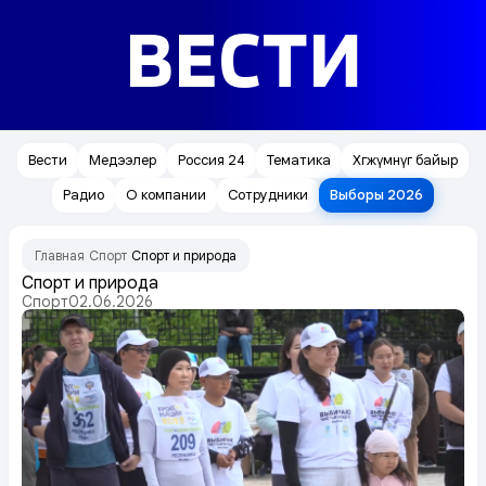
ВЕСТИ
Вести
Медээлер
Россия 24
Тематика
Хөгжүмнүг байыр
Радио
О компании
Сотрудники
Выборы 2026
Главная
Спорт
Спорт и природа
/
/
Спорт и природа
Спорт
02.06.2026