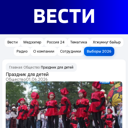
ВЕСТИ
Вести
Медээлер
Россия 24
Тематика
Хөгжүмнүг байыр
Радио
О компании
Сотрудники
Выборы 2026
Главная
Общество
Праздник для детей
/
/
Праздник для детей
Общество
01.06.2026