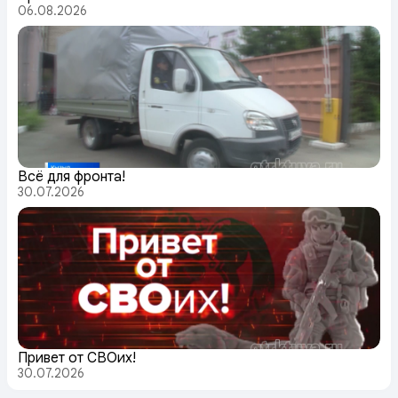
06.08.2026
Всё для фронта!
30.07.2026
Привет от СВОих!
30.07.2026