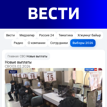
ВЕСТИ
Вести
Медээлер
Россия 24
Тематика
Хөгжүмнүг байыр
Радио
О компании
Сотрудники
Выборы 2026
Главная
СВО
Новые выплаты
/
/
Новые выплаты
СВО
03.02.2026