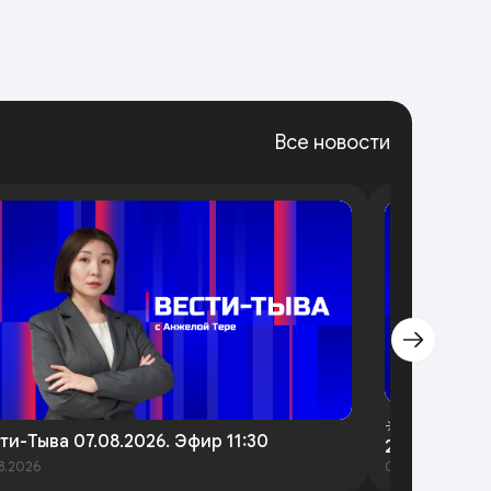
Все новости
☀️Утренний 
ти-Тыва 07.08.2026. Эфир 11:30
2026 года
8.2026
07.08.2026