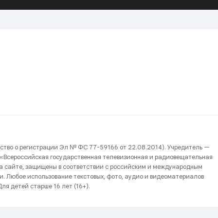
ство о регистрации Эл № ФС 77-59166 от 22.08.2014). Учредитель —
 «Всероссийская государственная телевизионная и радиовещательная
на сайте, защищены в соответствии с российским и международным
и. Любое использование текстовых, фото, аудио и видеоматериалов
ля детей старше 16 лет (16+).