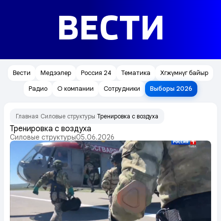
ВЕСТИ
Вести
Медээлер
Россия 24
Тематика
Хөгжүмнүг байыр
Радио
О компании
Сотрудники
Выборы 2026
Главная
Силовые структуры
Тренировка с воздуха
/
/
Тренировка с воздуха
Силовые структуры
05.06.2026