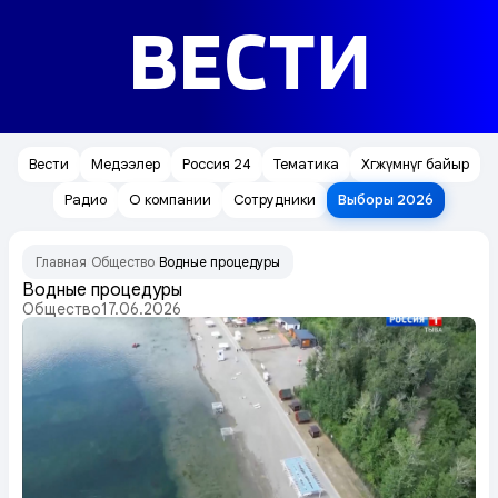
ВЕСТИ
Вести
Медээлер
Россия 24
Тематика
Хөгжүмнүг байыр
Радио
О компании
Сотрудники
Выборы 2026
Главная
Общество
Водные процедуры
/
/
Водные процедуры
Общество
17.06.2026