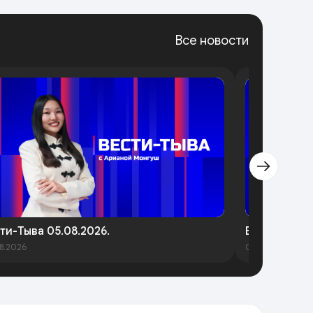
Все новости
ти-Тыва 05.08.2026.
Вести-Тыва 
8.2026
05.08.2026