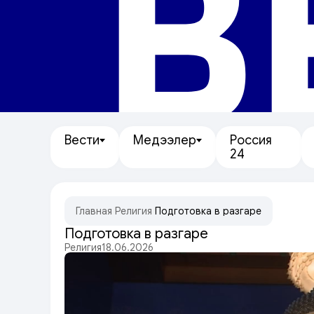
В
Вести
Медээлер
Россия
24
Главная
/
Религия
/
Подготовка в разгаре
Подготовка в разгаре
Религия
18.06.2026