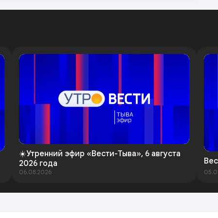
☀️Утренний эфир «Вести-Тыва», 6 августа
Вес
2026 года
06.08.2026
05.0