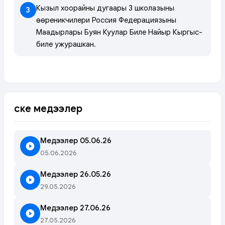
Кызыл хоорайның дугаары 3 школазының
3
өөреникчилери Россия Федерациязының
Маадырлары Буян Куулар Биле Найыр Кыргыс-
биле ужурашкан.
Өске медээлер
Медээлер 05.06.26
05.06.2026
Медээлер 26.05.26
29.05.2026
Медээлер 27.06.26
27.05.2026