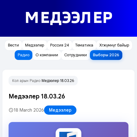
МЕДЭЭЛЕР
Вести
Медээлер
Россия 24
Тематика
Хөгжүмнүг байыр
Радио
О компании
Сотрудники
Выборы 2026
Кол арын
Радио
Медээлер 18.03.26
/
/
Медээлер 18.03.26
18 March 2026
Медээлер