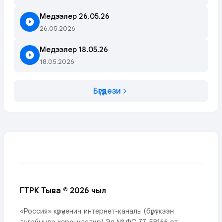
Медээлер 26.05.26
26.05.2026
Медээлер 18.05.26
18.05.2026
Бүгүдези
ГТРК Тыва © 2026 чыл
«Россия» күрүнениң интернет-каналы (бүрүткээн