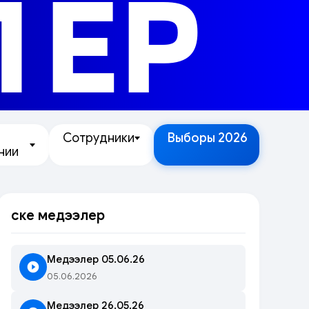
ЛЕР
Сотрудники
Выборы 2026
нии
Өске медээлер
Медээлер 05.06.26
05.06.2026
Медээлер 26.05.26