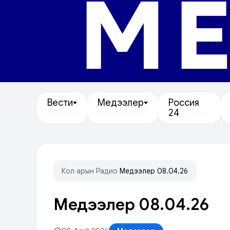
МЕ
Вести
Медээлер
Россия
24
Кол арын
/
Радио
/
Медээлер 08.04.26
Медээлер 08.04.26