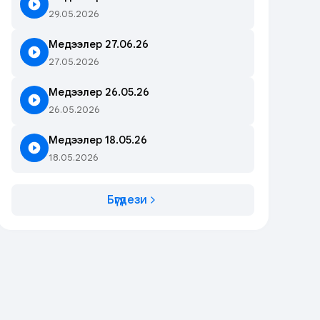
29.05.2026
Медээлер 27.06.26
27.05.2026
Медээлер 26.05.26
26.05.2026
Медээлер 18.05.26
18.05.2026
Бүгүдези