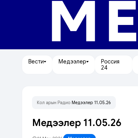
МЕ
Вести
Медээлер
Россия
24
Кол арын
/
Радио
/
Медээлер 11.05.26
Медээлер 11.05.26