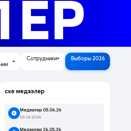
ЛЕР
Сотрудники
Выборы 2026
нии
Өске медээлер
Медээлер 05.06.26
05.06.2026
Медээлер 26.05.26