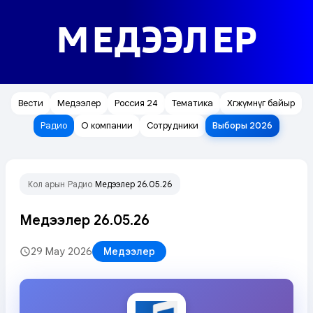
МЕДЭЭЛЕР
Вести
Медээлер
Россия 24
Тематика
Хөгжүмнүг байыр
Радио
О компании
Сотрудники
Выборы 2026
Кол арын
Радио
Медээлер 26.05.26
/
/
Медээлер 26.05.26
29 May 2026
Медээлер