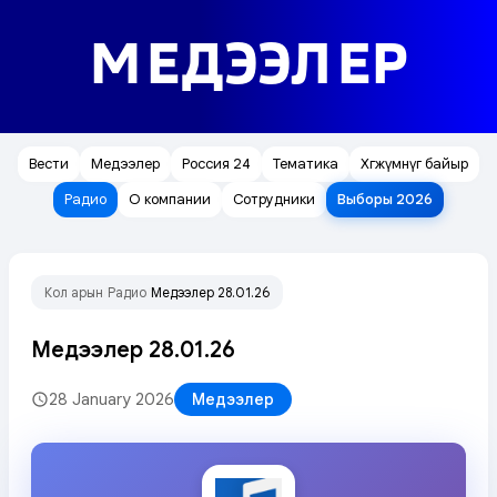
МЕДЭЭЛЕР
Вести
Медээлер
Россия 24
Тематика
Хөгжүмнүг байыр
Радио
О компании
Сотрудники
Выборы 2026
Кол арын
Радио
Медээлер 28.01.26
/
/
Медээлер 28.01.26
28 January 2026
Медээлер