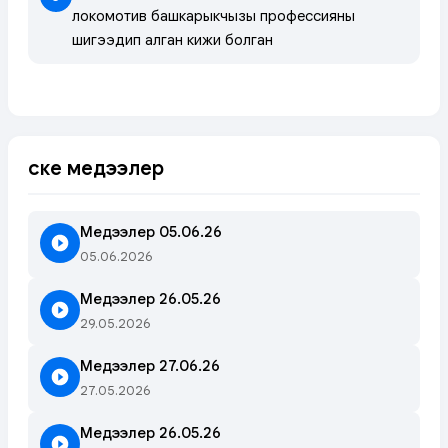
локомотив башкарыкчызы профессияны
шиңгээдип алган кижи болган
Өске медээлер
Медээлер 05.06.26
05.06.2026
Медээлер 26.05.26
29.05.2026
Медээлер 27.06.26
27.05.2026
Медээлер 26.05.26