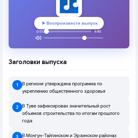
Воспроизвести выпуск
0:00
6:40
Заголовки выпуска
В регионе утверждена программа по
1
укреплению общественного здоровья
В Туве зафиксирован значительный рост
2
объемов строительства по итогам прошлого
года
В Монгун-Тайгинском и Эрзинском районах
3