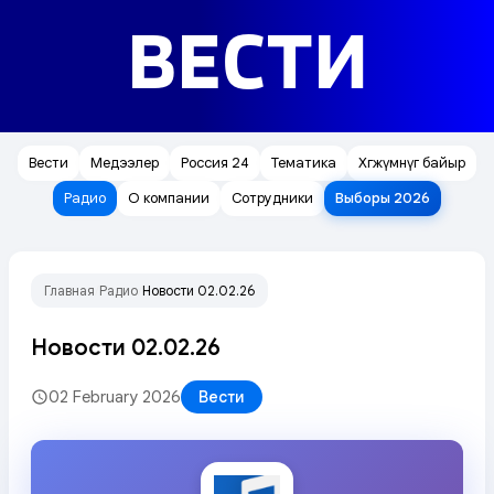
ВЕСТИ
Вести
Медээлер
Россия 24
Тематика
Хөгжүмнүг байыр
Радио
О компании
Сотрудники
Выборы 2026
Главная
Радио
Новости 02.02.26
/
/
Новости 02.02.26
02 February 2026
Вести