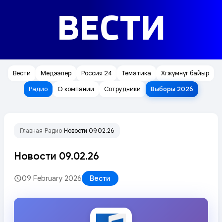
ВЕСТИ
Вести
Медээлер
Россия 24
Тематика
Хөгжүмнүг байыр
Радио
О компании
Сотрудники
Выборы 2026
Главная
Радио
Новости 09.02.26
/
/
Новости 09.02.26
09 February 2026
Вести