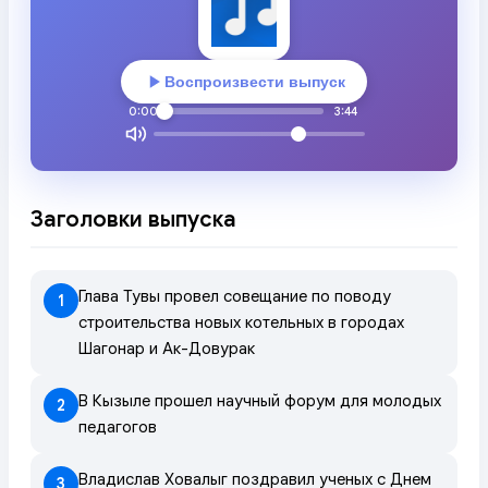
Воспроизвести выпуск
0:00
3:44
Заголовки выпуска
Глава Тувы провел совещание по поводу
1
строительства новых котельных в городах
Шагонар и Ак-Довурак
В Кызыле прошел научный форум для молодых
2
педагогов
Владислав Ховалыг поздравил ученых с Днем
3