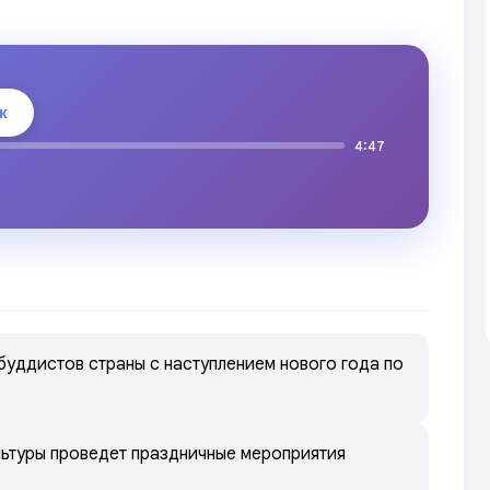
к
4:47
уддистов страны с наступлением нового года по
льтуры проведет праздничные мероприятия