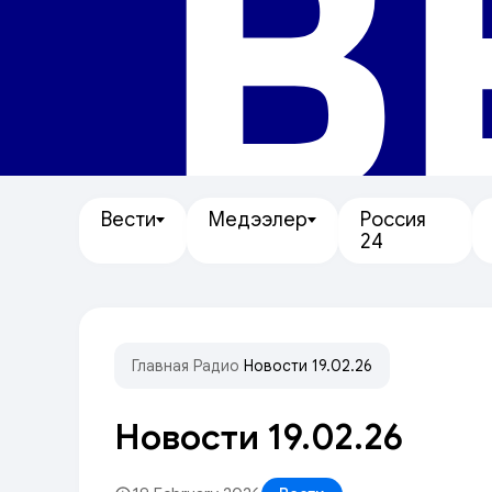
В
Вести
Медээлер
Россия
24
Главная
/
Радио
/
Новости 19.02.26
Новости 19.02.26