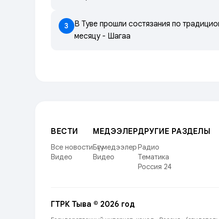
В Туве прошли состязания по традици
3
месяцу - Шагаа
ВЕСТИ
МЕДЭЭЛЕР
ДРУГИЕ РАЗДЕЛЫ
Все новости
Бүгү медээлер
Радио
Видео
Видео
Тематика
Россия 24
ГТРК Тыва © 2026 год