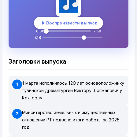
Воспроизвести выпуск
0:00
7:59
Заголовки выпуска
1 марта исполнилось 120 лет основоположнику
1
тувинской драматургии Виктору Шогжаповичу
Кок-оолу
Минситерство земельных и имущественных
2
отношений РТ подвело итоги работы за 2025
год