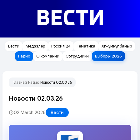
ВЕСТИ
Вести
Медээлер
Россия 24
Тематика
Хөгжүмнүг байыр
Радио
О компании
Сотрудники
Выборы 2026
Главная
Радио
Новости 02.03.26
/
/
Новости 02.03.26
02 March 2026
Вести