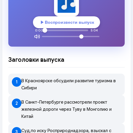
Воспроизвести выпуск
0:00
5:04
Заголовки выпуска
В Красноярске обсудили развитие туризма в
1
Сибири
В Санкт-Петербурге рассмотрели проект
2
железной дороги через Туву в Монголию и
Китай
Суд,по иску Росприроднадзора, взыскал с
3