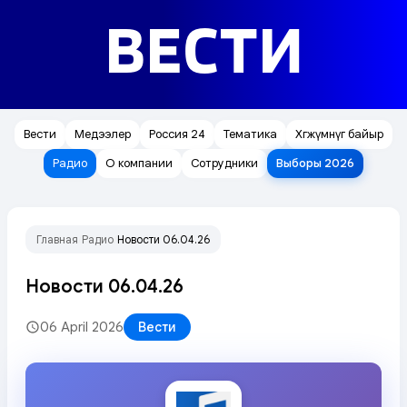
ВЕСТИ
Вести
Медээлер
Россия 24
Тематика
Хөгжүмнүг байыр
Радио
О компании
Сотрудники
Выборы 2026
Главная
Радио
Новости 06.04.26
/
/
Новости 06.04.26
06 April 2026
Вести