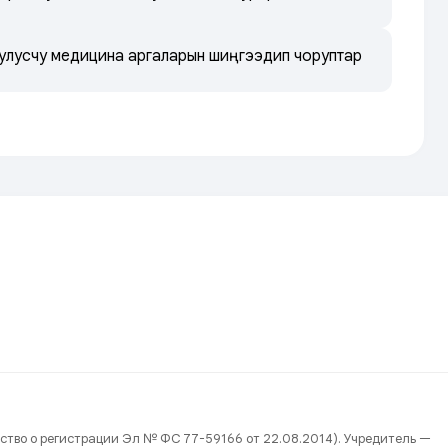
 улусчу медицина аргаларын шиңгээдип чоруптар
ство о регистрации Эл № ФС 77-59166 от 22.08.2014). Учредитель —