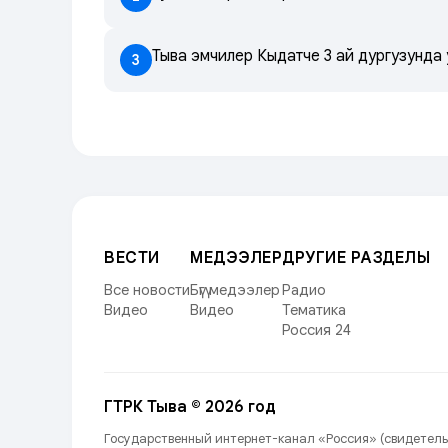
Тыва эмчилер Кыдатче 3 ай дургузунда
3
ВЕСТИ
МЕДЭЭЛЕР
ДРУГИЕ РАЗДЕЛЫ
Все новости
Бүгү медээлер
Радио
Видео
Видео
Тематика
Россия 24
ГТРК Тыва © 2026 год
Государственный интернет-канал «Россия» (свидетель