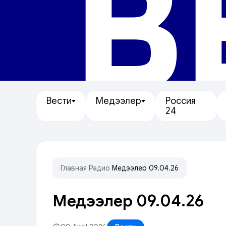
В
Вести
Медээлер
Россия
24
Главная
/
Радио
/
Медээлер 09.04.26
Медээлер 09.04.26