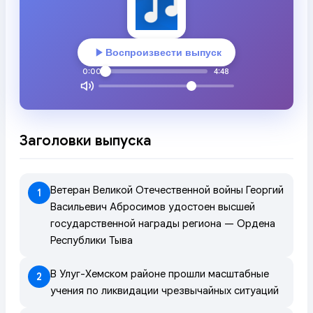
Воспроизвести выпуск
0:00
4:48
Заголовки выпуска
Ветеран Великой Отечественной войны Георгий
1
Васильевич Абросимов удостоен высшей
государственной награды региона — Ордена
Республики Тыва
В Улуг-Хемском районе прошли масштабные
2
учения по ликвидации чрезвычайных ситуаций