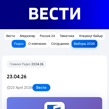
ВЕСТИ
Вести
Медээлер
Россия 24
Тематика
Хөгжүмнүг байыр
Радио
О компании
Сотрудники
Выборы 2026
Главная
Радио
23.04.26
/
/
23.04.26
23 April 2026
Вести