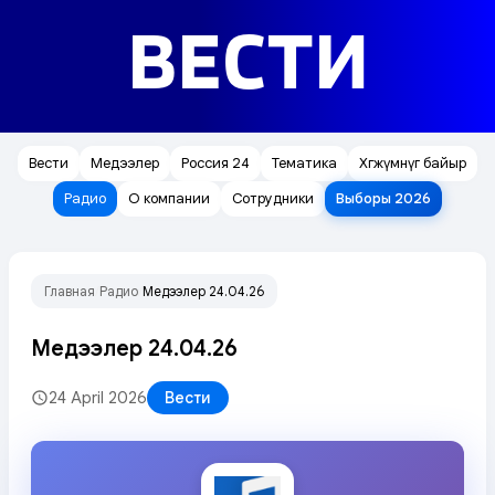
ВЕСТИ
Вести
Медээлер
Россия 24
Тематика
Хөгжүмнүг байыр
Радио
О компании
Сотрудники
Выборы 2026
Главная
Радио
Медээлер 24.04.26
/
/
Медээлер 24.04.26
24 April 2026
Вести