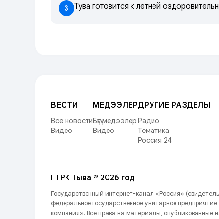
Тува готовится к летней оздоровитель
3
ВЕСТИ
МЕДЭЭЛЕР
ДРУГИЕ РАЗДЕЛЫ
Все новости
Бүгү медээлер
Радио
Видео
Видео
Тематика
Россия 24
ГТРК Тыва © 2026 год
Государственный интернет-канал «Россия» (свидетель
федеральное государственное унитарное предприятие
компания». Все права на материалы, опубликованные 