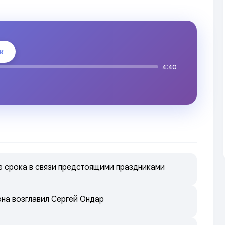
к
4:40
е срока в связи предстоящими праздниками
на возглавил Сергей Ондар