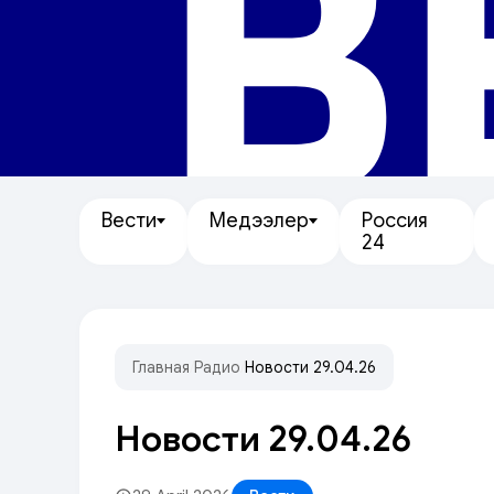
В
Вести
Медээлер
Россия
24
Главная
/
Радио
/
Новости 29.04.26
Новости 29.04.26