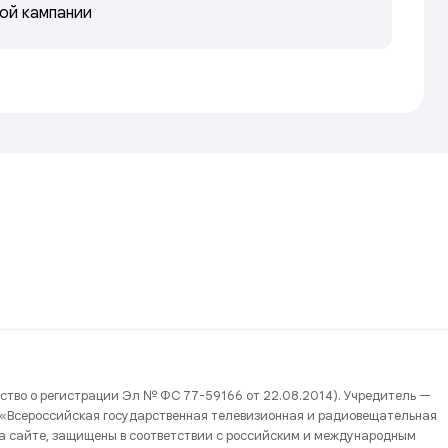
ной кампании
ство о регистрации Эл № ФС 77-59166 от 22.08.2014). Учредитель —
 «Всероссийская государственная телевизионная и радиовещательная
на сайте, защищены в соответствии с российским и международным