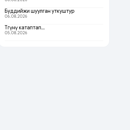
Буддийжи шуулган уткуштур
06.08.2026
Төөгүнү катаптап…
05.08.2026