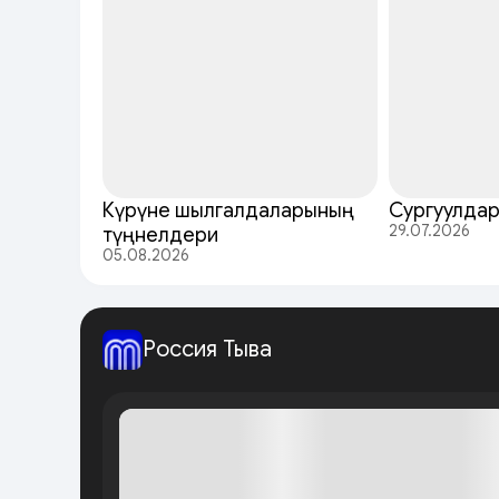
Күрүне шылгалдаларының
Сургуулда
29.07.2026
түңнелдери
05.08.2026
Россия Тыва