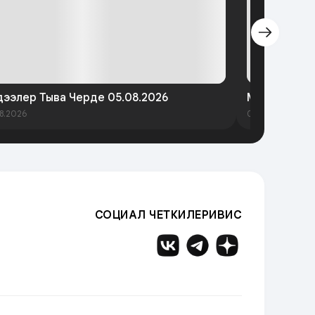
ээлер Тыва Черде 05.08.2026
Медээлер Т
8.2026
03.08.2026
СОЦИАЛ ЧЕТКИЛЕРИВИС