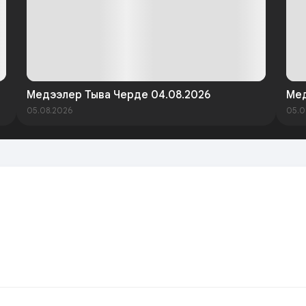
Медээлер Тыва Черде 04.08.2026
Мед
05.08.2026
05.0