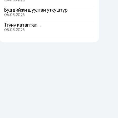
Буддийжи шуулган уткуштур
06.08.2026
Төөгүнү катаптап…
05.08.2026