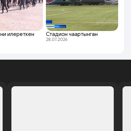
ни илереткен
Стадион чаартынган
28.07.2026