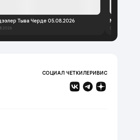
ээлер Тыва Черде 05.08.2026
Медээлер Т
8.2026
03.08.2026
СОЦИАЛ ЧЕТКИЛЕРИВИС