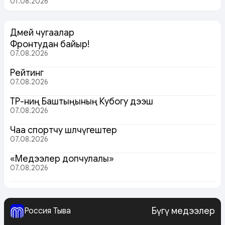
01.08.2026
Дөмей чугаалар
Фронтудан байыр!
07.08.2026
Рейтинг
07.08.2026
ТР-ниң Баштыңының Кубогу дээш
07.08.2026
Чаа спортчу шөлчүгештер
07.08.2026
«Медээлер допчулалы»
07.08.2026
Бүгү медээлер
Россия Тыва