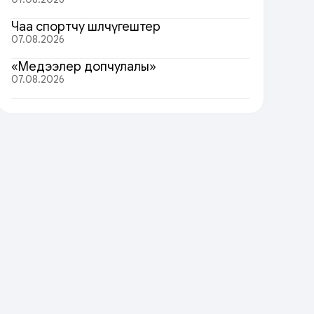
Чаа спортчу шөлчүгештер
07.08.2026
«Медээлер допчулалы»
07.08.2026