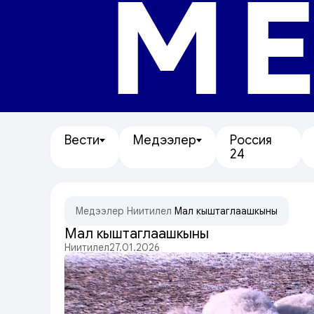
МЕ
Вести
Медээлер
Россия
24
Медээлер
/
Ниитилел
/
Мал кыштаглаашкыны
Мал кыштаглаашкыны
Ниитилел
27.01.2026