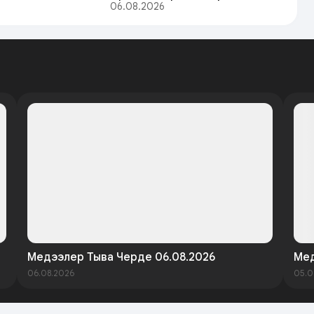
06.08.2026
Медээлер Тыва Черде 06.08.2026
Мед
06.08.2026
05.0