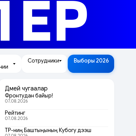
ЛЕР
Сотрудники
Выборы 2026
нии
Дөмей чугаалар
Фронтудан байыр!
07.08.2026
Рейтинг
07.08.2026
ТР-ниң Баштыңының Кубогу дээш
07.08.2026