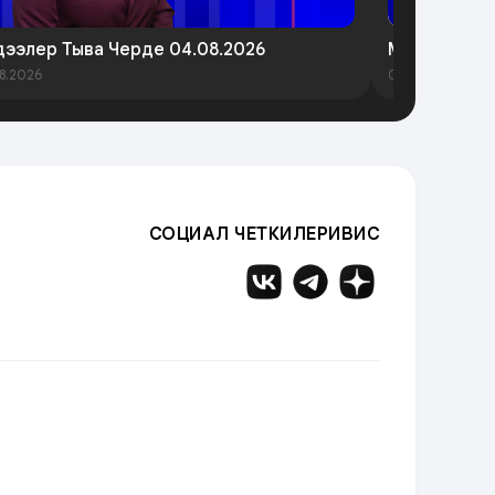
ээлер Тыва Черде 04.08.2026
Медээлер Т
8.2026
05.08.2026
СОЦИАЛ ЧЕТКИЛЕРИВИС