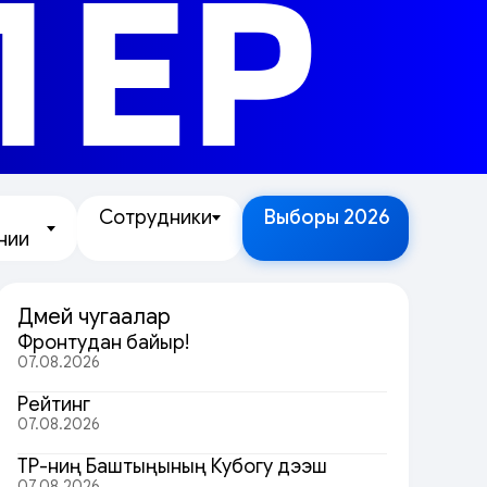
ЛЕР
Сотрудники
Выборы 2026
нии
Дөмей чугаалар
Фронтудан байыр!
07.08.2026
Рейтинг
07.08.2026
ТР-ниң Баштыңының Кубогу дээш
07.08.2026