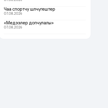
Чаа спортчу шөлчүгештер
07.08.2026
«Медээлер допчулалы»
07.08.2026