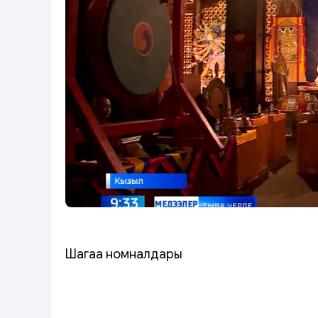
Шагаа номналдары