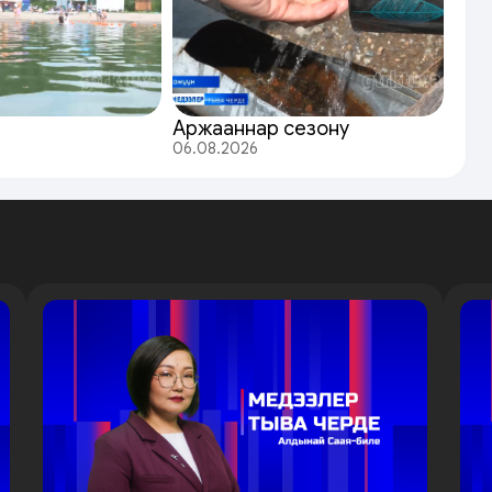
Аржааннар сезону
06.08.2026