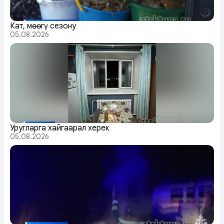
Кат, мөөгү сезону
05.08.2026
Уругларга хайгаарал херек
05.08.2026