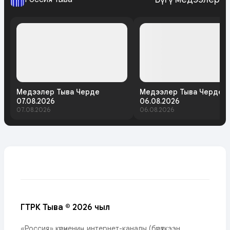
Медээлер Тыва Черде
Медээлер Тыва Черде
07.08.2026
06.08.2026
07.08.2026
06.08.2026
ГТРК Тыва © 2026 чыл
«Россия» күрүнениң интернет-каналы (бүрүткээн