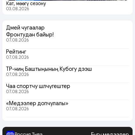
Кат, мөөгү сезону
03.08.2026
Дөмей чугаалар
Фронтудан байыр!
07.08.2026
Рейтинг
07.08.2026
ТР-ниң Баштыңының Кубогу дээш
07.08.2026
Чаа спортчу шөлчүгештер
07.08.2026
«Медээлер допчулалы»
07.08.2026
Бүгү медээлер
Россия Тыва